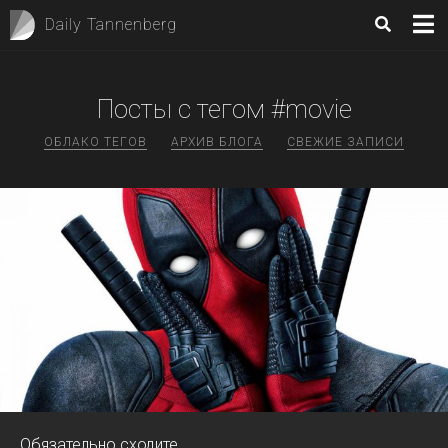
Daily Tannenberg
Посты с тегом #movie
ОБЛАКО ТЕГОВ
АРХИВ БЛОГА
СВЕЖИЕ ЗАПИСИ
Обязательно сходите.