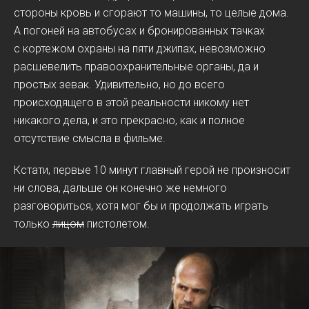
стороны кровь и сгорают то машины, то целые дома.
А погоней на автобусах и бронированных тачках
с кортежом охраны на пяти джипах, невозможно
расшевелить правоохранительные органы, да и
простых зевак. Удивительно, но до всего
происходящего в этой реальности никому нет
никакого дела, и это прекрасно, как и полное
отсутствие смысла в фильме.
Кстати, первые 10 минут главный герой не произносит
ни слова, дальше он конечно же немного
разговориться, хотя мог бы и продолжать играть
только
лицом
пистолетом.