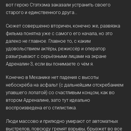
вот герою Стэтхэма заказали устранить своего
старого и единственного друга…
Сюжет совершенно вторичен, конечно же, развязка
фильма понятна уже с самого его начала, но это
далеко не главное. Главное то, с каким
удовольствием актёры, режиссёр и оператор
разыгрывают с серьёзными лицами на экране
Адреналин-3, если вы понимаете о чём я.
Конечно в Механике нет падения с высоты
небоскрёба на асфальт (с дальнейшим отскребанием
упавшего лопатой) со счастливым концом, как во
втором Адреналине, зато тут идеально
воспроизведена его стилистика.
Люди массово и прилюдно умирают от автоматных
выстрелов, повсюду гремят взрывы, брызжет во все