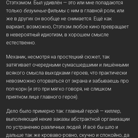
Стэтхэмом. Был удивлён — это или мне попадаются
только
безумные
фильмы с ним в главной роли, или
же в других он вообще не снимается. Ещё как
вариант, возможно, Стэтхэм любое кино превращает
в невероятный идиотизм, в хорошем смысле
естественно.
Механик, несмотря на простецкий сюжет, так
затягивает очередными сумасшедшими и лишёнными
всякого смысла выходками героев, что практически
невозможно оторваться от экрана и забываешь про
поп-корн (и это при мягко говоря, не слишком
приятном лице главного героя).
Дело было примерно так: главный герой — киллер,
выполняющий некие заказы абстрактной организации
по устранению различных людей. И всё бы шло и
дальше так же кроваво-ровно, скучно и спокойно, да