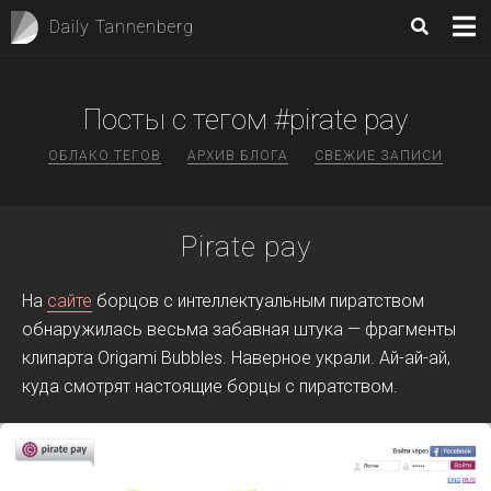
Daily Tannenberg
Посты с тегом #pirate pay
ОБЛАКО ТЕГОВ
АРХИВ БЛОГА
СВЕЖИЕ ЗАПИСИ
Pirate pay
На
сайте
борцов с интеллектуальным пиратством
обнаружилась весьма забавная штука — фрагменты
клипарта Origami Bubbles. Наверное украли. Ай-ай-ай,
куда смотрят настоящие борцы с пиратством.