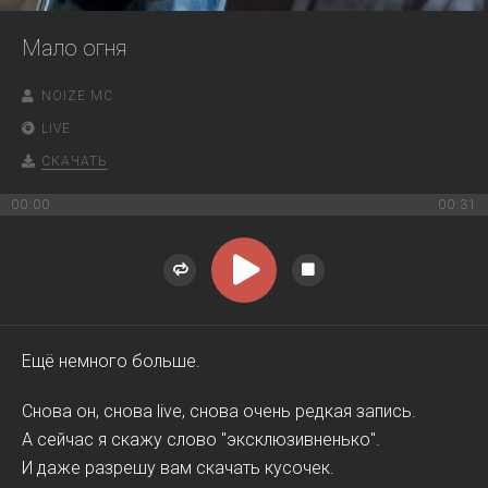
Мало огня
NOIZE MC
LIVE
СКАЧАТЬ
00:00
00:31
Ещё немного больше.
Снова он, снова live, снова очень редкая запись.
А сейчас я скажу слово "эксклюзивненько".
И даже разрешу вам скачать кусочек.