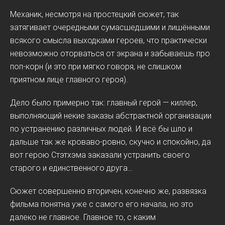
Механик, несмотря на простецкий сюжет, так
затягивает очередными сумасшедшими и лишёнными
всякого смысла выходками героев, что практически
невозможно оторваться от экрана и забываешь про
поп-корн (и это при мягко говоря, не слишком
приятном лице главного героя).
Дело было примерно так: главный герой — киллер,
выполняющий некие заказы абстрактной организации
по устранению различных людей. И всё бы шло и
дальше так же кроваво-ровно, скучно и спокойно, да
вот герою Стэтхэма заказали устранить своего
старого и единственного друга…
Сюжет совершенно вторичен, конечно же, развязка
фильма понятна уже с самого его начала, но это
далеко не главное. Главное то, с каким