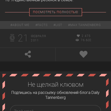
ПОСМОТРЕТЬ ПОЛНОСТЬЮ
#
ABOUT ME
#
FACTS
#
LIST
#
MAX TANNENBERG
21
2 475
ФЕВРАЛЯ
76 602
2011
Не щелкай клювом
Подпишись на рассылку обновлений блога Daily
Tannenberg