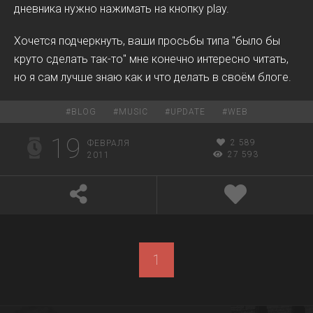
дневника нужно нажимать на кнопку play.
Хочется подчеркнуть, ваши просьбы типа "было бы
круто сделать так-то" мне конечно интересно читать,
но я сам лучше знаю как и что делать в своём блоге.
#
BLOG
#
MUSIC
#
UPDATE
#
WEB
19
2 589
ФЕВРАЛЯ
27 593
2011
1