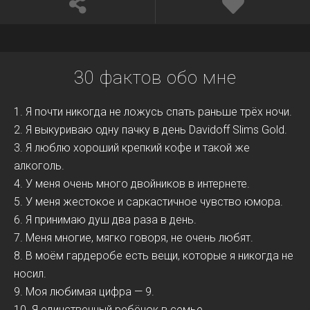
30 фактов обо мне
1. Я почти никогда не ложусь спать раньше трёх ночи.
2. Я выкуриваю одну пачку в день Davidoff Slims Gold.
3. Я люблю хороший крепкий кофе и такой же
алкоголь.
4. У меня очень много двойников в интернете.
5. У меня жестокое и саркастичное чувство юмора.
6. Я принимаю душ два раза в день.
7. Меня многие, мягко говоря, не очень любят.
8. В моём гардеробе есть вещи, которые я никогда не
носил.
9. Моя любимая цифра — 9.
10. Я единственный ребёнок в семье.