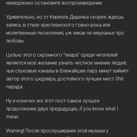
немедленно остановите воспроизведение.
Удивительно, но от Кирилла Диденка скорее ждёшь
запись в стиле христианского говно-рока или
молитвенные песнопения, уж никак не мяуканье про
любовь.
Целью этого скромного “пиара” среди читателей
является моё желание узнать честное мнение людей,
чьи слуховые каналы в ближайшие пару минут займёт
автор этого шедевра, достойного лучших мест Shit-
парада.
Ну и конечно же этот пост самое лучшее
продолжение двух предыдущих, if you know what I
mean.
Warning! После прослушивания этой музыки у