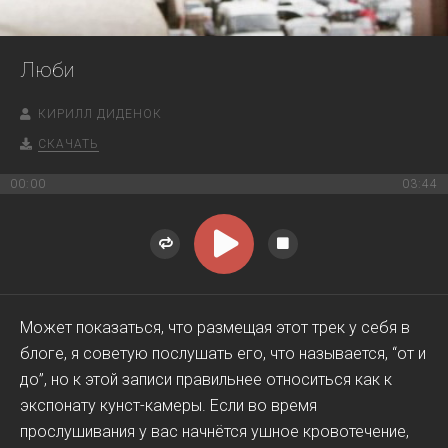
Люби
КИРИЛЛ ДИДЕНОК
СКАЧАТЬ
00:00
03:44
Может показаться, что размещая этот трек у себя в
блоге, я советую послушать его, что называется, “от и
до”, но к этой записи правильнее относиться как к
экспонату кунст-камеры. Если во время
прослушивания у вас начнётся ушное кровотечение,