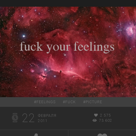
#
FEELINGS
#
FUCK
#
PICTURE
22
2 575
ФЕВРАЛЯ
73 602
2011