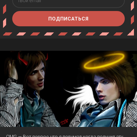
ПОДПИСАТЬСЯ
OMG — Вот первое что я подумал когда получил эту