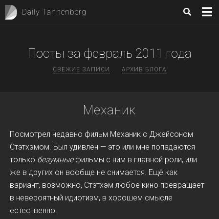
Daily Tannenberg
Посты за
февраль 2011
года
СВЕЖИЕ ЗАПИСИ
АРХИВ БЛОГА
Механик
Посмотрел недавно фильм Механик с Джейсоном
Стэтхэмом. Был удивлён — это или мне попадаются
только
безумные
фильмы с ним в главной роли, или
же в других он вообще не снимается. Ещё как
вариант, возможно, Стэтхэм любое кино превращает
в невероятный идиотизм, в хорошем смысле
естественно.