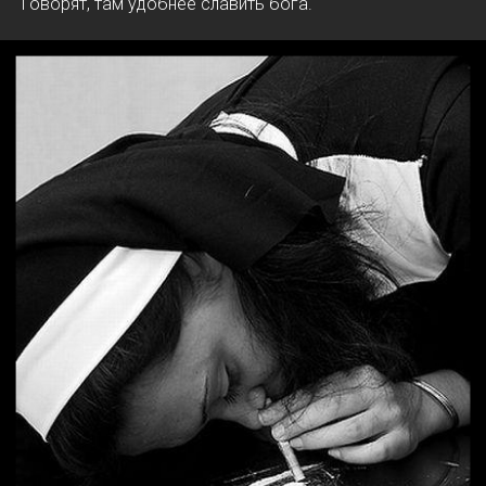
Говорят, там удобнее славить бога.