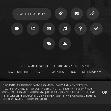
ПОСТЫ ПО ТИПУ:
СВЕЖИЕ ПОСТЫ
ПОДПИСКА ПО EMAIL
МОБИЛЬНАЯ ВЕРСИЯ
COOKIES
RSS
SITEMAP.XML
ПРОДОЛЖАЯ ПОЛЬЗОВАТЬСЯ САЙТОМ DAILY TANNENBERG, ТЫ
ПОДТВЕРЖДАЕШЬ, ЧТО СОГЛАСЕН С ИСПОЛЬЗОВАНИЕМ ФАЙЛОВ
©
2006
— TODAY BY
DAILY TANNENBERG
ОК
COOKIES НА САЙТЕ. ИНФОРМАЦИЮ О ФАЙЛАХ COOKIE И О ТОМ, КАК
DRIVEN BY TUMBLR, MIGRATED TO WORDPRESS
ТЫ МОЖЕШЬ В ЛЮБОЙ МОМЕНТ ПРЕКРАТИТЬ ИХ ИСПОЛЬЗОВАНИЕ,
МОЖНО НАЙТИ В
ЭТОМ РАЗДЕЛЕ
.
MADE WITH LOVE AT
RGB MEDIA
HUGS AND KISSES TO A.T.