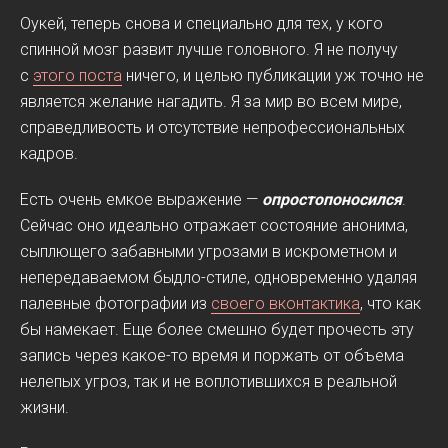
Оукей, теперь снова и специально для тех, у кого
спинной мозг развит лучше головного. Я не получу
с
этого поста
ничего, и целью публикации уж точно не
является желание нагадить. Я за мир во всем мире,
справедливость и отсутствие непрофессиональных
кадров.
Есть очень емкое выражение —
опростопоносился
.
Сейчас оно идеально отражает состояние анонима,
сыплющего забавными угрозами в искрометном и
непередаваемом быдло-стиле, одновременно удаляя
палевные фотографии из
своего вконтактика
, что как
бы намекает. Еще более смешно будет прочесть эту
запись через какое-то время и поржать от объема
нелепых угроз, так и не воплотившихся в реальной
жизни.