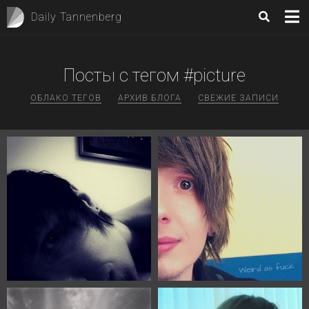
Daily Tannenberg
Посты с тегом #picture
ОБЛАКО ТЕГОВ
АРХИВ БЛОГА
СВЕЖИЕ ЗАПИСИ