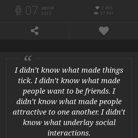
07
2 453
ИЮНЯ
27 461
2013
I didn’t know what made things
tick. I didn’t know what made
people want to be friends. I
didn’t know what made people
attractive to one another. I didn’t
know what underlay social
interactions.