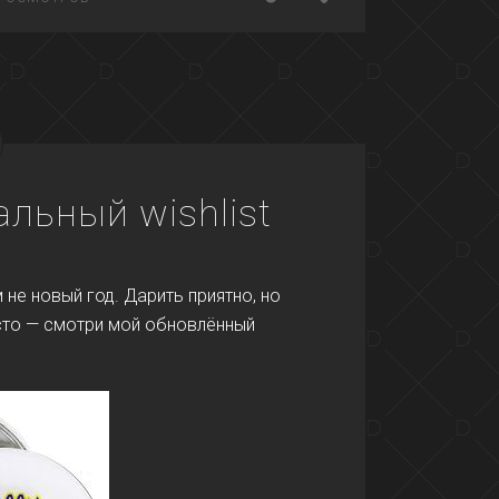
альный wishlist
не новый год. Дарить приятно, но
осто — смотри мой обновлённый