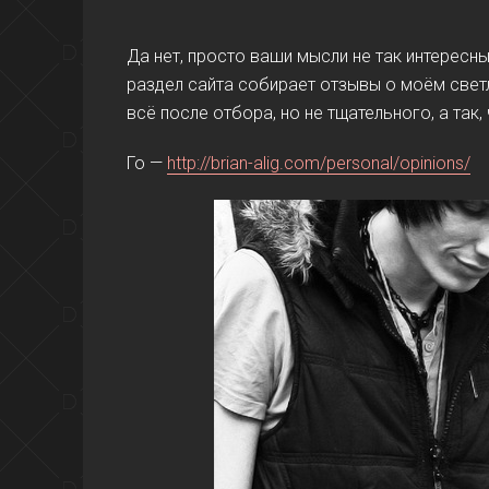
Да нет, просто ваши мысли не так интересны
раздел сайта собирает отзывы о моём свет
всё после отбора, но не тщательного, а так,
Го —
http://brian-alig.com/personal/opinions/