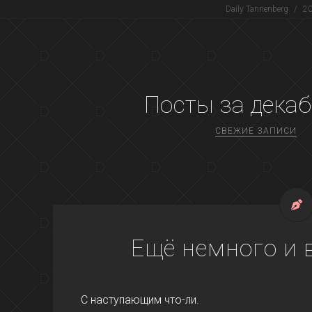
Daily Tannenberg
/
2
Посты за
декаб
СВЕЖИЕ ЗАПИСИ
Ещё немного и 
С наступающим что-ли.