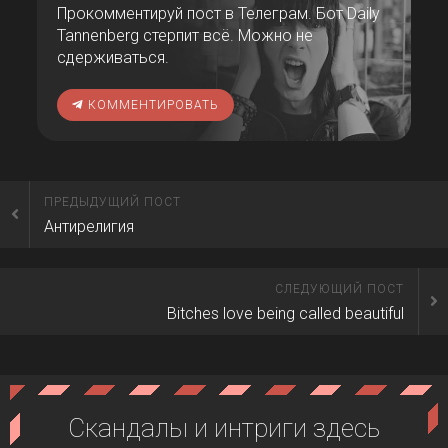
Прокомментируй пост в Телеграм. Бот Daily
Tannenberg стерпит всё. Можно не
сдерживаться.
КОММЕНТИРОВАТЬ
ПРЕДЫДУЩИЙ ПОСТ
Антирелигия
СЛЕДУЮЩИЙ ПОСТ
Bitches love being called beautiful
Скандалы и интриги здесь