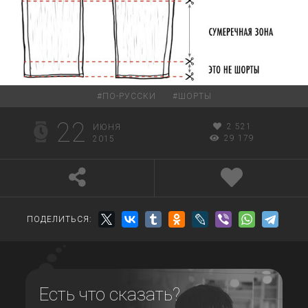
#
ПО-РУССКИ
#
ШОРТЫ
22
2 521
ИЮНЯ
29 179
2015
ПОДЕЛИТЬСЯ:
Есть что сказать?