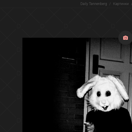
Daily Tannenberg
/
Картинки