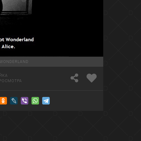
WONDERLAND
ЙКА
РОСМОТРА