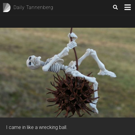
Daily Tannenberg
I came in like a wrecking ball.