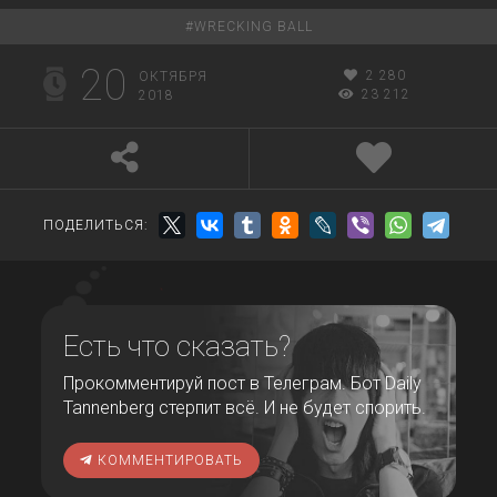
#
WRECKING BALL
20
2 280
ОКТЯБРЯ
23 212
2018
ПОДЕЛИТЬСЯ:
Есть что сказать?
Прокомментируй пост в Телеграм. Бот Daily
Tannenberg стерпит всё. И не будет спорить.
КОММЕНТИРОВАТЬ