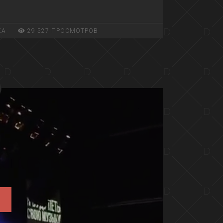
КА
29 527 ПРОСМОТРОВ