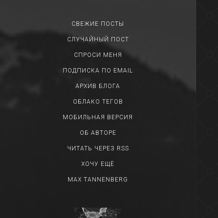
WHAT A WASTE 
СВЕЖИЕ ПОСТЫ
СЛУЧАЙНЫЙ ПОСТ
СПРОСИ МЕНЯ
ПОДПИСКА ПО EMAIL
R
АРХИВ БЛОГА
POLICE LIN
ОБЛАКО ТЕГОВ
МОБИЛЬНАЯ ВЕРСИЯ
ОБ АВТОРЕ
ЧИТАТЬ ЧЕРЕЗ RSS
ХОЧУ ЕЩЁ
MAX TANNENBERG
FUCK 