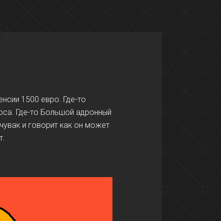
енсии 1500 евро. Где-то
са. Где-то Большой адронный
чувак и говорит как он может
т.