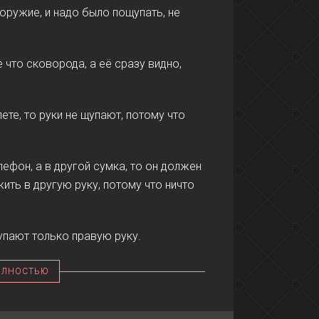
оружие, и надо было пощупать, не
 что сковорода, а её сразу видно,
те, то руки не щупают, потому что
ефон, а в другой сумка, то он должен
ить в другую руку, потому что ничто
упают только правую руку.
ОЛНОСТЬЮ