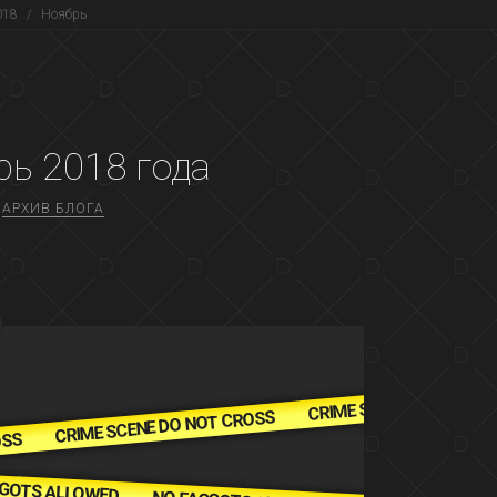
018
/
Ноябрь
рь 2018
года
АРХИВ БЛОГА
CRIME SCENE DO NOT C
CRIME SCENE DO NOT CROSS
OSS
GOTS ALLOWED