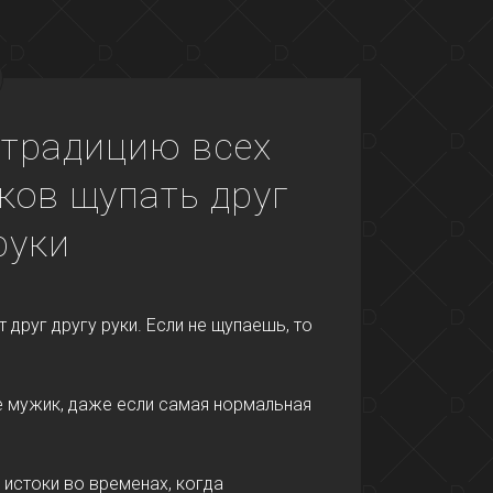
 традицию всех
ов щупать друг
руки
друг другу руки. Если не щупаешь, то
не мужик, даже если самая нормальная
 истоки во временах, когда