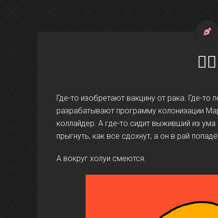
🤦‍♂️
Где-то изобретают вакцину от рака. Где-то п
разрабатывают программу колонизации Мар
коллайдер. А где-то сидит выживший из ума 
прыгнуть, как все сдохнут, а он в рай попадё
А вокруг холуи смеются.