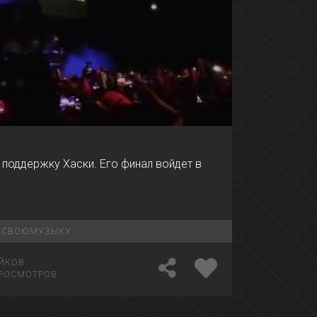
00:39
 поддержку Хаски. Его финал войдет в
ЬСВОЮМУЗЫКУ
ЙКОВ
РОСМОТРОВ