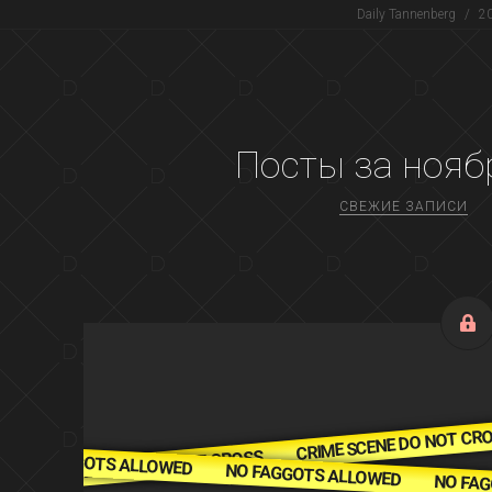
Daily Tannenberg
/
2
Посты за
нояб
СВЕЖИЕ ЗАПИСИ
CRIME SCENE DO NOT CR
CRIME SCENE DO NOT CROSS
NO FAGGOTS ALLOWED
NO FAGGOTS ALLOWED
SS
NO FAG