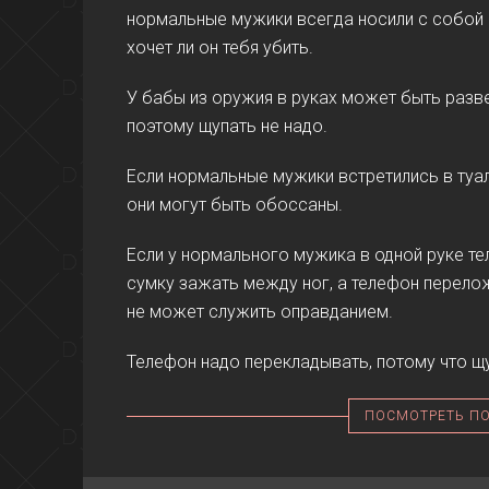
нормальные мужики всегда носили с собой 
хочет ли он тебя убить.
У бабы из оружия в руках может быть разве
поэтому щупать не надо.
Если нормальные мужики встретились в туале
они могут быть обоссаны.
Если у нормального мужика в одной руке тел
сумку зажать между ног, а телефон перелож
не может служить оправданием.
Телефон надо перекладывать, потому что щ
ПОСМОТРЕТЬ П