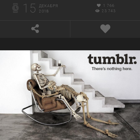
15
1 766
ДЕКАБРЯ
23 743
2018