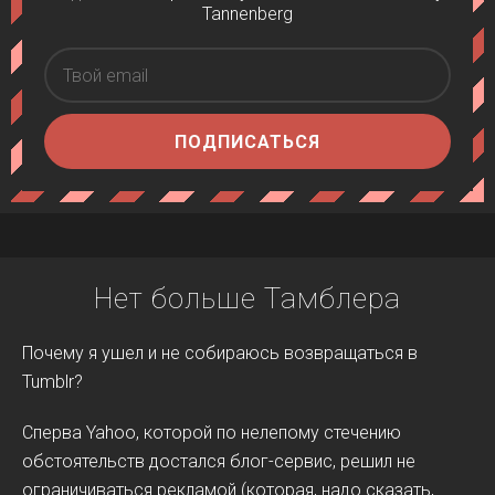
Tannenberg
ПОДПИСАТЬСЯ
Нет больше Тамблера
Почему я ушел и не собираюсь возвращаться в
Tumblr?
Сперва Yahoo, которой по нелепому стечению
обстоятельств достался блог-сервис, решил не
ограничиваться рекламой (которая, надо сказать,