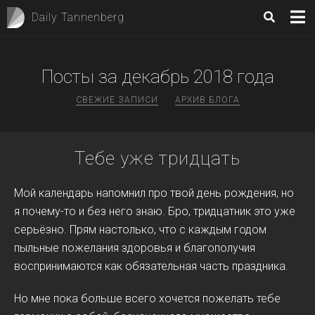
Daily Tannenberg
Посты за
декабрь 2018
года
СВЕЖИЕ ЗАПИСИ
АРХИВ БЛОГА
Тебе уже тридцать
Мой календарь напомнил про твой день рождения, но
я почему-то и без него знаю. Бро, тридцатник это уже
серьёзно. Прям настолько, что с каждым годом
пыльные пожелания здоровья и благополучия
воспринимаются как обязательная часть праздника.
Но мне пока больше всего хочется пожелать тебе