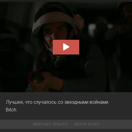
00:00
00:20
Лучшее, что случалось со звездными войнами.
Bitch.
#
BRITNEY SPEARS
#
STAR WARS