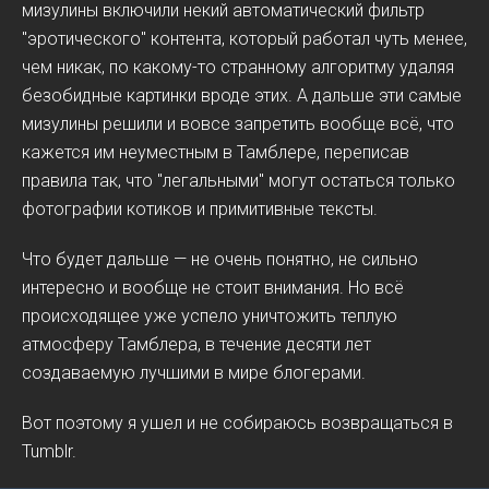
мизулины включили некий автоматический фильтр
"эротического" контента, который работал чуть менее,
чем никак, по какому-то странному алгоритму удаляя
безобидные картинки вроде этих. А дальше эти самые
мизулины решили и вовсе запретить вообще всё, что
кажется им неуместным в Тамблере, переписав
правила так, что "легальными" могут остаться только
фотографии котиков и примитивные тексты.
Что будет дальше — не очень понятно, не сильно
интересно и вообще не стоит внимания. Но всё
происходящее уже успело уничтожить теплую
атмосферу Тамблера, в течение десяти лет
создаваемую лучшими в мире блогерами.
Вот поэтому я ушел и не собираюсь возвращаться в
Tumblr.