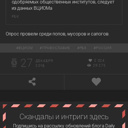
одобряемых общественных институтов, следует
из данных ВЦИОМа
РБК
Опрос провели среди попов, мусоров и сапогов.
#
ВЦИОМ
#
ПРАВОСЛАВИЕ
#
РБК
#
РОССИЯ
27
2 024
ДЕКАБРЯ
29 275
2018
Скандалы и интриги здесь
Подпишись на рассылку обновлений блога Daily