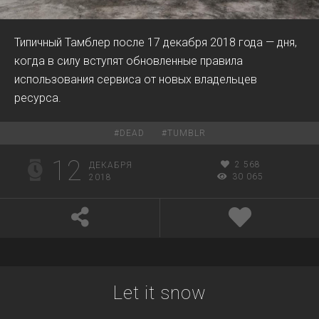
Типичный Тамблер после 17 декабря 2018 года — дня,
когда в силу вступят обновленные правила
использования сервиса от новых владельцев
ресурса.
#
DEAD
#
TUMBLR
12
2 568
ДЕКАБРЯ
30 065
2018
Let it snow