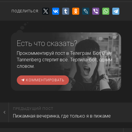
ПОДЕЛИТЬСЯ:
Есть что сказать?
Прокомментируй пост в Телеграм. Бот Daily
Tannenberg стерпит всё. Терпила-бот, одним
словом.
КОММЕНТИРОВАТЬ
ПРЕДЫДУЩИЙ ПОСТ
Пижамная вечеринка, где только я в пижаме