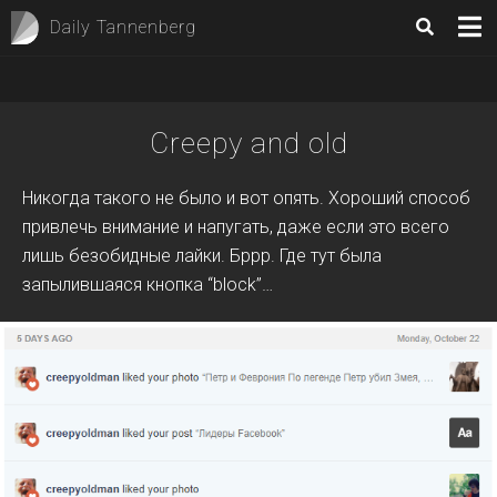
Daily Tannenberg
Creepy and old
Никогда такого не было и вот опять. Хороший способ
привлечь внимание и напугать, даже если это всего
лишь безобидные лайки. Бррр. Где тут была
запылившаяся кнопка “block”…