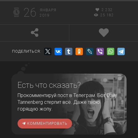
26
2 232
ЯНВАРЯ
25 182
2019
ПОДЕЛИТЬСЯ:
Есть что сказать?
Прокомментируй пост в Телеграм. Бот Daily
Tannenberg стерпит всё. Даже твою
горящую жопу.
КОММЕНТИРОВАТЬ