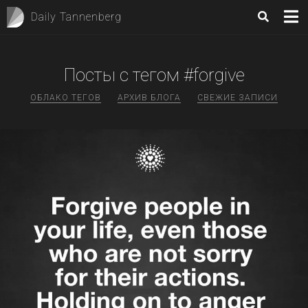
Daily Tannenberg
Посты с тегом #forgive
ОБЛАКО ТЕГОВ
АРХИВ БЛОГА
СВЕЖИЕ ЗАПИСИ