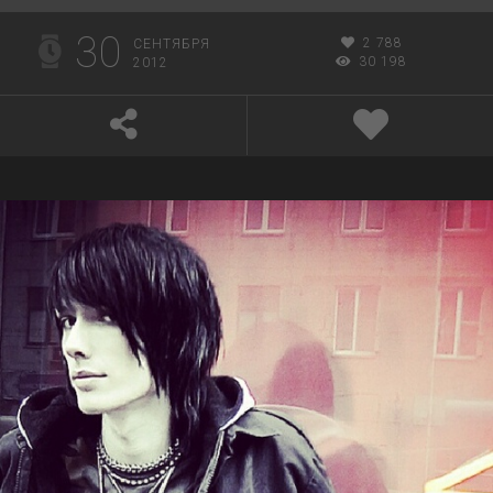
30
2 788
СЕНТЯБРЯ
30 198
2012