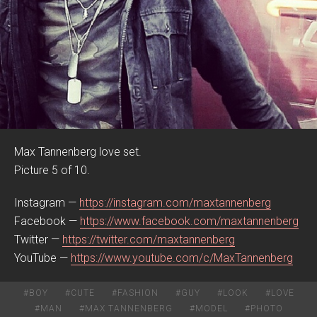
Max Tannenberg love set.
Picture 5 of 10.
Instagram —
https://instagram.com/maxtannenberg
Facebook —
https://www.facebook.com/maxtannenberg
Twitter —
https://twitter.com/maxtannenberg
YouTube —
https://www.youtube.com/c/MaxTannenberg
#
BOY
#
CUTE
#
FASHION
#
GUY
#
LOOK
#
LOVE
#
MAN
#
MAX TANNENBERG
#
MODEL
#
PHOTO