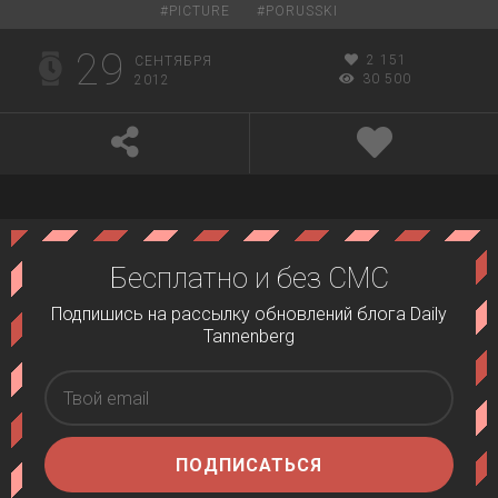
#
PICTURE
#
PORUSSKI
29
2 151
СЕНТЯБРЯ
30 500
2012
Бесплатно и без СМС
Подпишись на рассылку обновлений блога Daily
Tannenberg
ПОДПИСАТЬСЯ