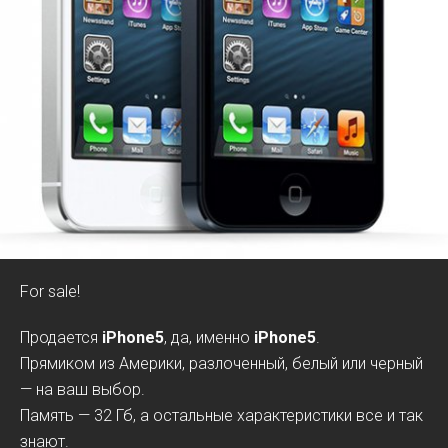
For sale!
Продается
iPhone5
, да, именно
iPhone5
.
Прямиком из Америки, разлоченный, белый или черный
— на ваш выбор.
Память — 32 Гб, а остальные характеристики все и так
знают.