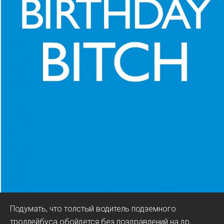
Подумать, что толстый водитель подземного
троллейбуса обойдется без поздравлений на др,