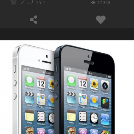
25
27 828
2012