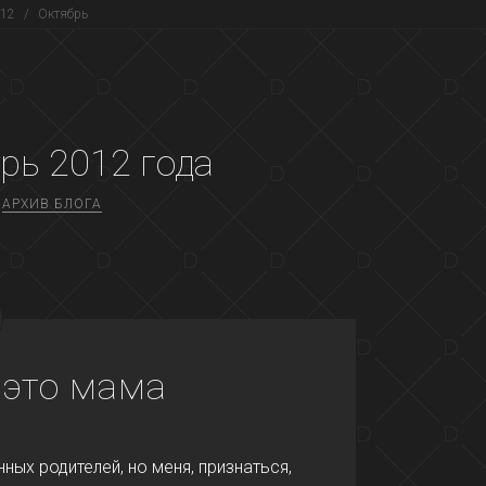
12
/
Октябрь
рь 2012
года
АРХИВ БЛОГА
 это мама
ых родителей, но меня, признаться,