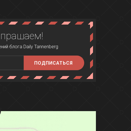
апрашаем!
ий блога Daily Tannenberg
ПОДПИСАТЬСЯ