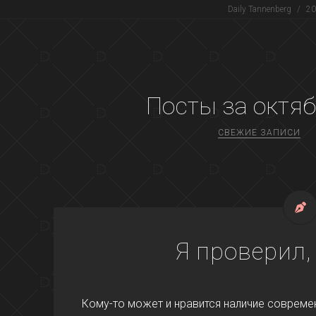
Daily Tannenberg
/
20
Посты за
октяб
СВЕЖИЕ ЗАПИСИ
Я проверил,
Кому-то может и нравится наличие современн