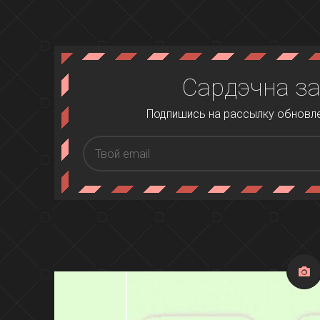
Сардэчна з
Подпишись на рассылку обновлен