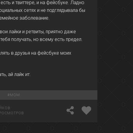
есть и твиттере, и на фейсбуке. Ладно
оциальных сетях и не подглядывала бы
 семейное заболевание.
вои лайки и ретвиты, приятно даже
тебя получать, но всему есть предел.
влять в друзья на фейсбуке моих
, ай лайк ит.
E
#
MOM
ЙКОВ
РОСМОТРОВ