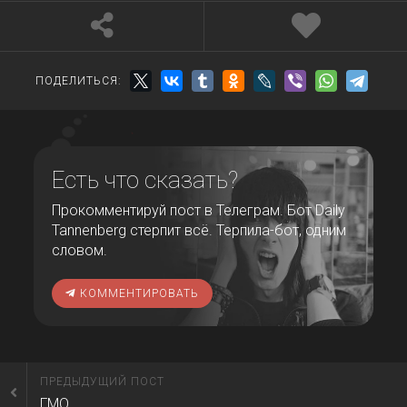
ПОДЕЛИТЬСЯ:
Есть что сказать?
Прокомментируй пост в Телеграм. Бот Daily
Tannenberg стерпит всё. Терпила-бот, одним
словом.
КОММЕНТИРОВАТЬ
ПРЕДЫДУЩИЙ ПОСТ
ГМО