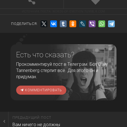
ИСТОЧНИК ПОСТА:
WORDS-OF-EMOTION.TUMBLR.COM
ПОДЕЛИТЬСЯ:
Есть что сказать?
Прокомментируй пост в Телеграм. Бот Daily
Tannenberg стерпит всё. Для этого он и
придуман.
КОММЕНТИРОВАТЬ
ПРЕДЫДУЩИЙ ПОСТ
Вам ничего не должны